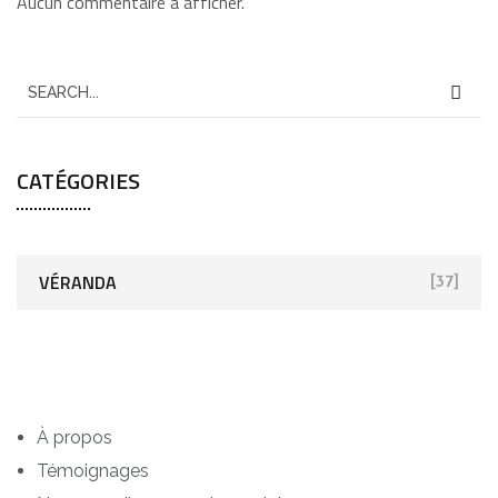
Aucun commentaire à afficher.
CATÉGORIES
VÉRANDA
[37]
À propos
Témoignages