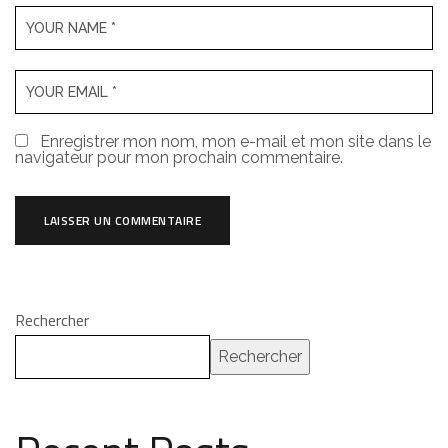
Enregistrer mon nom, mon e-mail et mon site dans le
navigateur pour mon prochain commentaire.
Rechercher
Rechercher