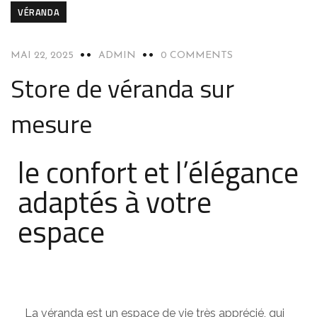
VÉRANDA
MAI 22, 2025
ADMIN
0 COMMENTS
Store de véranda sur
mesure
le confort et l’élégance
adaptés à votre
espace
La véranda est un espace de vie très apprécié, qui