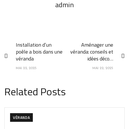
admin
Installation d’un
Aménager une
poêle a bois dans une
véranda: conseils et
véranda
idées déco…
MAI 22, 2025
MAI 22, 2025
Related Posts
VÉRANDA