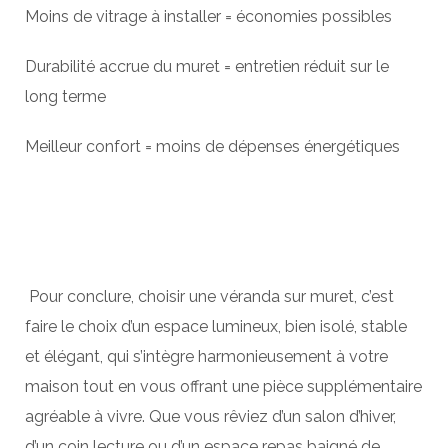
Moins de vitrage à installer = économies possibles
Durabilité accrue du muret = entretien réduit sur le
long terme
Meilleur confort = moins de dépenses énergétiques
Pour conclure, choisir une véranda sur muret, c’est
faire le choix d’un espace lumineux, bien isolé, stable
et élégant, qui s’intègre harmonieusement à votre
maison tout en vous offrant une pièce supplémentaire
agréable à vivre. Que vous rêviez d’un salon d’hiver,
d’un coin lecture ou d’un espace repas baigné de