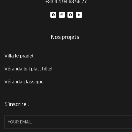
+33 4 4 94 63 56 77
Nos projets :
Villa le pradet
Véranda toit plat : hôtel
Véranda classique
S'inscrire :