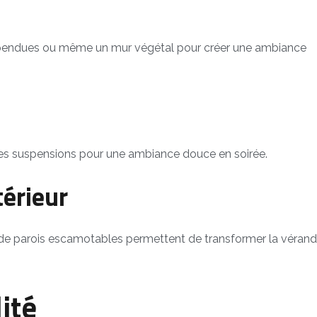
suspendues ou même un mur végétal pour créer une ambiance
des suspensions pour une ambiance douce en soirée.
térieur
 de parois escamotables permettent de transformer la véran
ité