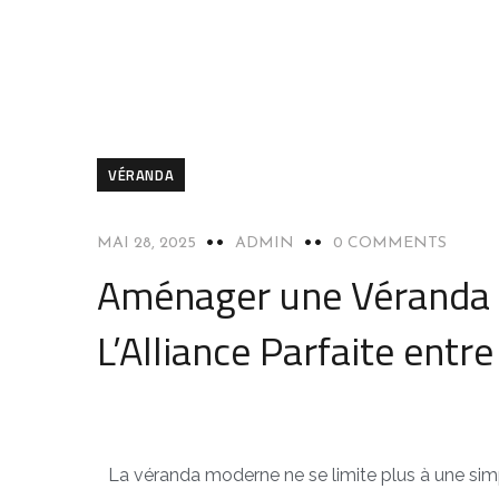
VÉRANDA
MAI 28, 2025
ADMIN
0 COMMENTS
Aménager une Véranda 
L’Alliance Parfaite entr
La véranda moderne ne se limite plus à une simp