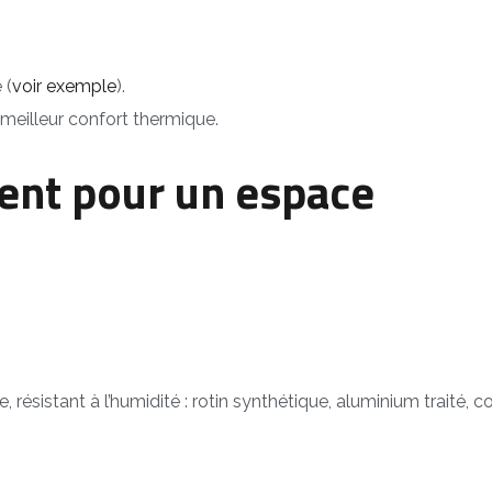
 (
voir exemple
).
meilleur confort thermique.
nt pour un espace
résistant à l’humidité : rotin synthétique, aluminium traité, c