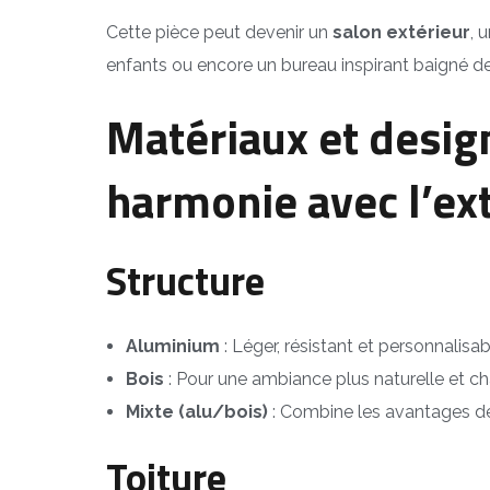
Cette pièce peut devenir un
salon extérieur
, 
enfants ou encore un bureau inspirant baigné de
Matériaux et desig
harmonie avec l’ex
Structure
Aluminium
: Léger, résistant et personnalis
Bois
: Pour une ambiance plus naturelle et cha
Mixte (alu/bois)
: Combine les avantages des
Toiture