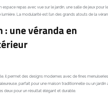
un espace repas avec vue sur le jardin, une salle de jeux pour l
 lumière. La modularité est l’un des grands atouts de la véra
n : une véranda en
térieur
able, il permet des designs modernes avec de fines menuiseries
leureuse, parfait pour une maison traditionnelle ou un jardin 
 deux pour un résultat élégant et durable.