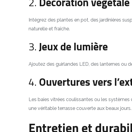
2.
Décoration végétale
Intégrez des plantes en pot, des jardinières 
naturelle et fraîche.
3.
Jeux de lumière
Ajoutez des guirlandes LED, des lanternes ou 
4.
Ouvertures vers l’ex
Les baies vitrées coulissantes ou les systèmes
une véritable terrasse couverte aux beaux jours.
Entretien et durabil