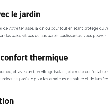
ec le jardin
 de votre terrasse, jardin ou cour tout en étant protégé du v
grandes baies vitrées ou aux parois coulissantes, vous pouvez 
 confort thermique
ournée, et, avec un bon vitrage isolant, elle reste confortabl
 lumineuse, parfaite pour les amateurs de nature et de lumière
tion