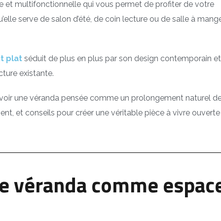
use et multifonctionnelle qui vous permet de profiter de votre
u’elle serve de salon d’été, de coin lecture ou de salle à mang
t plat
séduit de plus en plus par son design contemporain et
cture existante.
cevoir une véranda pensée comme un prolongement naturel de
nt, et conseils pour créer une véritable pièce à vivre ouverte 
ne véranda comme espac