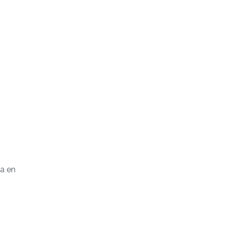
da en