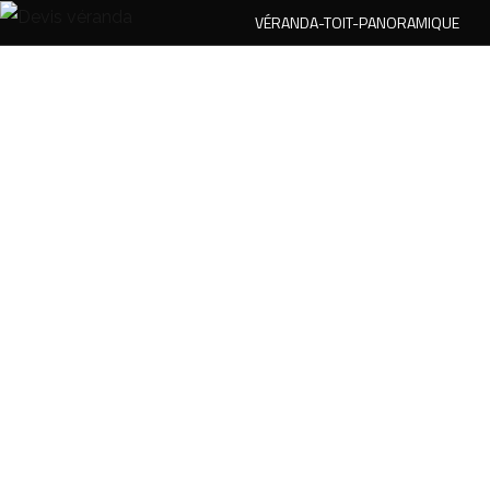
VÉRANDA-TOIT-PANORAMIQUE
HOME
BLOG
AM