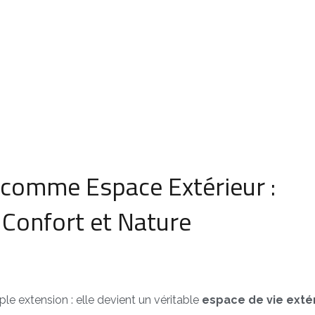
comme Espace Extérieur :
e Confort et Nature
le extension : elle devient un véritable
espace de vie exté