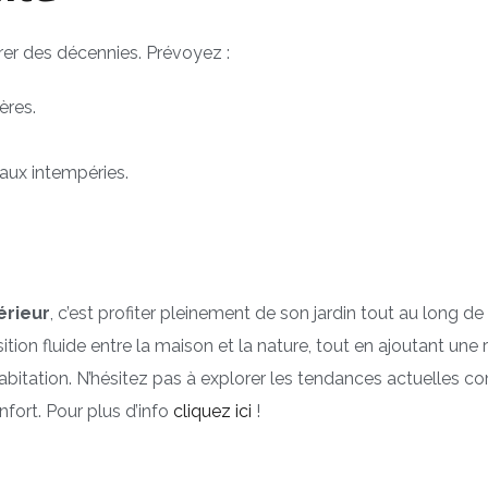
rer des décennies. Prévoyez :
ères.
 aux intempéries.
érieur
, c’est profiter pleinement de son jardin tout au long de
sition fluide entre la maison et la nature, tout en ajoutant une 
habitation. N’hésitez pas à explorer les tendances actuelles 
nfort. Pour plus d’info
cliquez ici
!