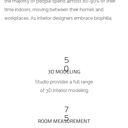
the majority of people spend almost 80-90% of their
time indoors, moving between their homes and
workplaces. As interior designers embrace biophilia.
5
0
3D MODELING
Studio provides a full range
of 3D interior modeling
7
5
ROOM MEASUREMENT