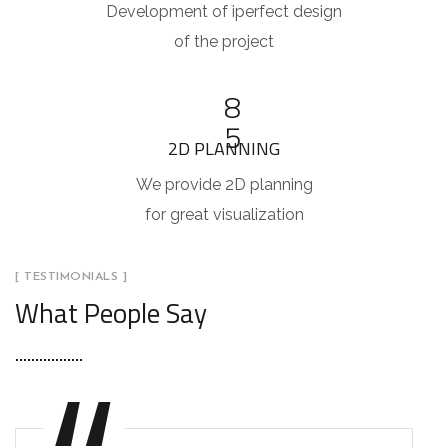
Development of iperfect design
of the project
8
5
2D PLANNING
We provide 2D planning
for great visualization
[ TESTIMONIALS ]
What People Say